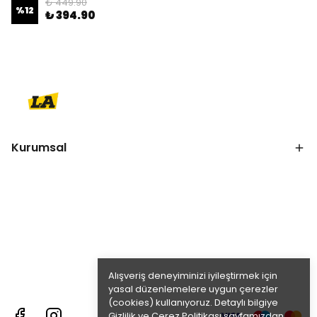
₺ 449.90
%
12
₺ 394.90
Kurumsal
Alışveriş deneyiminizi iyileştirmek için
yasal düzenlemelere uygun çerezler
(cookies) kullanıyoruz. Detaylı bilgiye
Gizlilik ve Çerez Politikası
sayfamızdan