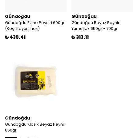
Gündoğdu
Gündoğdu
Gündoğdu Ezine Peyniri 600gr
Gündoğdu Beyaz Peynir
(Keçi Koyun İnek)
Yumuşak 650gr - 700gr
₺ 438.41
₺ 313.11
Gündoğdu
Gündoğdu Klasik Beyaz Peynir
650gr