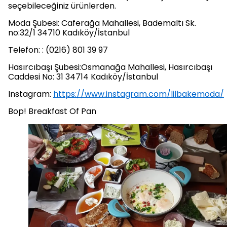
seçebileceğiniz ürünlerden.
Moda Şubesi: Caferağa Mahallesi, Bademaltı Sk.
no:32/1 34710 Kadıköy/İstanbul
Telefon: : (0216) 801 39 97
Hasırcıbaşı Şubesi:Osmanağa Mahallesi, Hasırcıbaşı
Caddesi No: 31 34714 Kadıköy/İstanbul
Instagram:
https://www.instagram.com/lilbakemoda/
Bop! Breakfast Of Pan