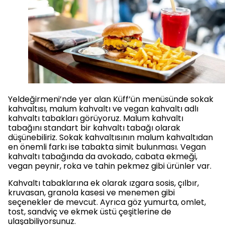
Yeldeğirmeni’nde yer alan Küff’ün menüsünde sokak
kahvaltısı, malum kahvaltı ve vegan kahvaltı adlı
kahvaltı tabakları görüyoruz. Malum kahvaltı
tabağını standart bir kahvaltı tabağı olarak
düşünebiliriz. Sokak kahvaltısının malum kahvaltıdan
en önemli farkı ise tabakta simit bulunması. Vegan
kahvaltı tabağında da avokado, cabata ekmeği,
vegan peynir, roka ve tahin pekmez gibi ürünler var.
Kahvaltı tabaklarına ek olarak ızgara sosis, çılbır,
kruvasan, granola kasesi ve menemen gibi
seçenekler de mevcut. Ayrıca göz yumurta, omlet,
tost, sandviç ve ekmek üstü çeşitlerine de
ulaşabiliyorsunuz.