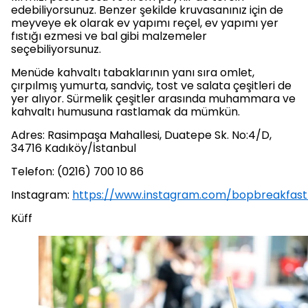
edebiliyorsunuz. Benzer şekilde kruvasanınız için de
meyveye ek olarak ev yapımı reçel, ev yapımı yer
fıstığı ezmesi ve bal gibi malzemeler
seçebiliyorsunuz.
Menüde kahvaltı tabaklarının yanı sıra omlet,
çırpılmış yumurta, sandviç, tost ve salata çeşitleri de
yer alıyor. Sürmelik çeşitler arasında muhammara ve
kahvaltı humusuna rastlamak da mümkün.
Adres: Rasimpaşa Mahallesi, Duatepe Sk. No:4/D,
34716 Kadıköy/İstanbul
Telefon: (0216) 700 10 86
Instagram:
https://www.instagram.com/bopbreakfast
Küff