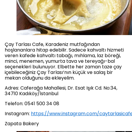
Çay Tarlası Cafe, Karadeniz mutfağından
hoşlananlara hitap edebilir. Sadece kahvaltı hizmeti
veren kafede kahvaltı tabağı, mıhlama, laz böreği,
minci, menemen, yumurta tava ve tereyağı-bal
seçenekleri bulunuyor. Elbette her zaman taze çay
içebileceğiniz Çay Tarlası’nın küçük ve salaş bir
mekan olduğunu da ekleyelim.
Adres: Caferağa Mahallesi, Dr. Esat Işık Cd. No:34,
34710 Kadıköy/İstanbul
Telefon: 0541 500 34 08
Instagram:
https://www.instagram.com/caytarlasicaf
Zapata Bakery