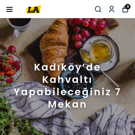
0
Kadıköy’de
Kahvaltı
Yapabileceğiniz 7
Mekan