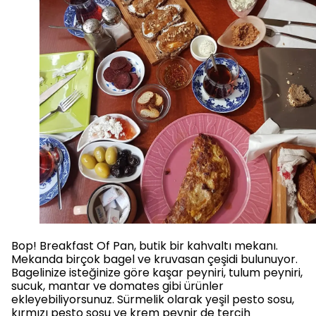
Bop! Breakfast Of Pan, butik bir kahvaltı mekanı.
Mekanda birçok bagel ve kruvasan çeşidi bulunuyor.
Bagelinize isteğinize göre kaşar peyniri, tulum peyniri,
sucuk, mantar ve domates gibi ürünler
ekleyebiliyorsunuz. Sürmelik olarak yeşil pesto sosu,
kırmızı pesto sosu ve krem peynir de tercih