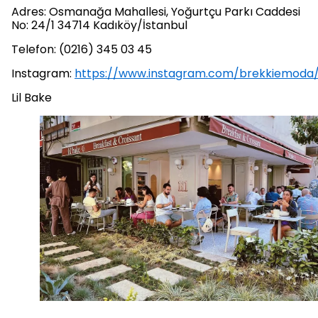
Adres: Osmanağa Mahallesi, Yoğurtçu Parkı Caddesi
No: 24/1 34714 Kadıköy/İstanbul
Telefon: (0216) 345 03 45
Instagram:
https://www.instagram.com/brekkiemoda
Lil Bake