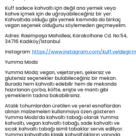
Küff sadece kahvaltı için değil ana yemek veya
kahve içmek için de uğrayabileceğiniz bir yer.
Kahvaltıda olduğu gibi yemek kısmında da birkaç
vegan seçenek olduğunu söylemeden geçmeyelim.
Adres: Rasimpaşa Mahallesi, Karakolhane Cd. No:54,
34716 Kadıköy/İstanbul
Instagram:
https://www.instagram.com/kuff.yeldegirm
Yumma Moda
Yumma Moda; vegan, vejetaryen, şekersiz ve
glutensiz seçenekler bulabileceğiniz bir mekan.
Burada hem kahvaltı edebilir hem de mekanda
hazırlanan çorba, köfte, erişte ve mantı gibi
yemeklerin tadına bakabilirsiniz.
Atalık tohumlardan üretilen ve yerel esnaflardan
alınan malzemeleri kullanmaya özen gösteren
Yumma Moda’da kahvaltı tabağı olarak Yumma
kahvaltı, vegan kahvaltı tabağı, sade kahvaltı ve
sıcak kahvaltı tabağı isimli tabaklar servis ediliyor.
Yumma kahvaltıda klasik kahvaltılıkların yanında