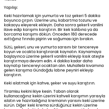
Yapılışı:
Keki hazırlamak için yumurta ve toz şekeri 5 dakika
boyunca çırpın. Üzerine unu, kabartma tozunu ve
kakaoyu eleyerek ekleyin. Daha sonra şekerli vanilini
ilave edip karışımı karıştırın. Bir kek kalıbına ya da
borcama karışımı dökün. Önceden 180 derecede
ısıttığınız fırında pişirin ve soğuması için bırakın.
Sütü, şekeri, unu ve yumurta sarısını bir tencereye
koyun ve ocakta karıştırarak kaynatın. Kaynamaya
başlayınca üzerine şekerli vanilini ekleyip kısık ateşte
karıştırmaya devam edin. 4 dakika kadar daha
kaynatıp tencereyi ocaktan alın. Muhallebi kıvamına
gelen karışıma Gündoğdu labne peyniri ekleyip
karıştırın.
Keki ıslatmak için kahve, şeker ve suyu karıştırın.
Tiramisu kekini ikiye kesin. Taban olarak
kullanacağınız kekin üzerini kahveli karışımın yarısıyla
ıslatın ve hazırladığınız kremanın yarısını keki üzerine
sürün. Diğer keki krema sürdüğünüz kekin üzerine