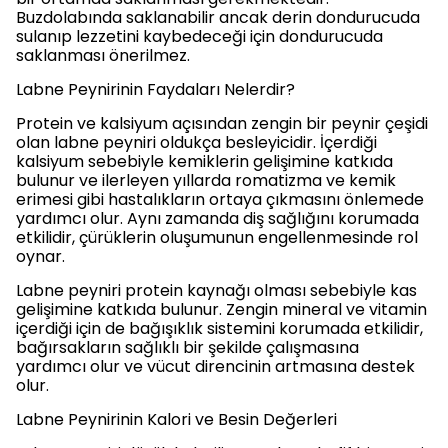
Buzdolabında saklanabilir ancak derin dondurucuda
sulanıp lezzetini kaybedeceği için dondurucuda
saklanması önerilmez.
Labne Peynirinin Faydaları Nelerdir?
Protein ve kalsiyum açısından zengin bir peynir çeşidi
olan labne peyniri oldukça besleyicidir. İçerdiği
kalsiyum sebebiyle kemiklerin gelişimine katkıda
bulunur ve ilerleyen yıllarda romatizma ve kemik
erimesi gibi hastalıkların ortaya çıkmasını önlemede
yardımcı olur. Aynı zamanda diş sağlığını korumada
etkilidir, çürüklerin oluşumunun engellenmesinde rol
oynar.
Labne peyniri protein kaynağı olması sebebiyle kas
gelişimine katkıda bulunur. Zengin mineral ve vitamin
içerdiği için de bağışıklık sistemini korumada etkilidir,
bağırsakların sağlıklı bir şekilde çalışmasına
yardımcı olur ve vücut direncinin artmasına destek
olur.
Labne Peynirinin Kalori ve Besin Değerleri