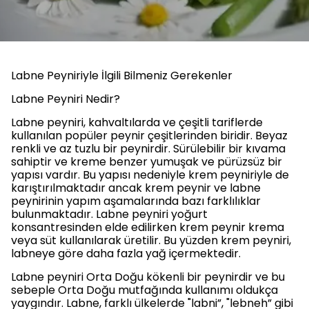
Labne Peyniriyle İlgili Bilmeniz Gerekenler
Labne Peyniri Nedir?
Labne peyniri, kahvaltılarda ve çeşitli tariflerde
kullanılan popüler peynir çeşitlerinden biridir. Beyaz
renkli ve az tuzlu bir peynirdir. Sürülebilir bir kıvama
sahiptir ve kreme benzer yumuşak ve pürüzsüz bir
yapısı vardır. Bu yapısı nedeniyle krem peyniriyle de
karıştırılmaktadır ancak krem peynir ve labne
peynirinin yapım aşamalarında bazı farklılıklar
bulunmaktadır. Labne peyniri yoğurt
konsantresinden elde edilirken krem peynir krema
veya süt kullanılarak üretilir. Bu yüzden krem peyniri,
labneye göre daha fazla yağ içermektedir.
Labne peyniri Orta Doğu kökenli bir peynirdir ve bu
sebeple Orta Doğu mutfağında kullanımı oldukça
yaygındır. Labne, farklı ülkelerde "labni”, "lebneh” gibi