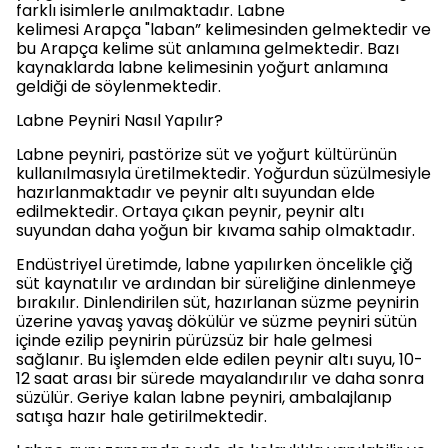
farklı isimlerle anılmaktadır. Labne
kelimesi Arapça "laban” kelimesinden gelmektedir ve
bu Arapça kelime süt anlamına gelmektedir. Bazı
kaynaklarda labne kelimesinin yoğurt anlamına
geldiği de söylenmektedir.
Labne Peyniri Nasıl Yapılır?
Labne peyniri, pastörize süt ve yoğurt kültürünün
kullanılmasıyla üretilmektedir. Yoğurdun süzülmesiyle
hazırlanmaktadır ve peynir altı suyundan elde
edilmektedir. Ortaya çıkan peynir, peynir altı
suyundan daha yoğun bir kıvama sahip olmaktadır.
Endüstriyel üretimde, labne yapılırken öncelikle çiğ
süt kaynatılır ve ardından bir süreliğine dinlenmeye
bırakılır. Dinlendirilen süt, hazırlanan süzme peynirin
üzerine yavaş yavaş dökülür ve süzme peyniri sütün
içinde ezilip peynirin pürüzsüz bir hale gelmesi
sağlanır. Bu işlemden elde edilen peynir altı suyu, 10-
12 saat arası bir sürede mayalandırılır ve daha sonra
süzülür. Geriye kalan labne peyniri, ambalajlanıp
satışa hazır hale getirilmektedir.