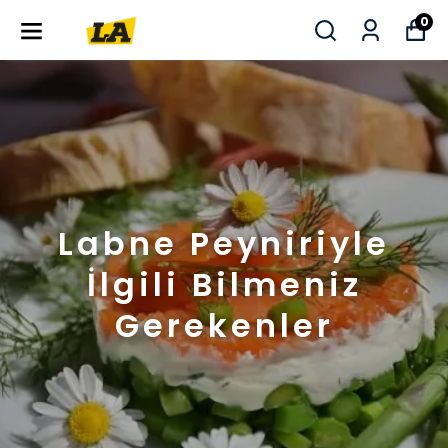
0
Labne Peyniriyle
İlgili Bilmeniz
Gerekenler