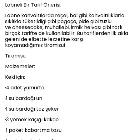
Labneli Bir Tarif Önerisi:
Labne kahvaltılarda reçel, bal gibi kahvaltılıklarla
sıklıkla tüketildiği gibi poğaça, pide gibi tuzlu
ve cheesecake, muhallebi, irmik helvası gibi tatlı
birçok tarifte de kullanılabilir. Bu tariflerden ilk akla
geleni de elbette lezzetine karşı
koyamadığımız tiramisu!
Tiramisu
Malzemeler:
Keki için:
·4 adet yumurta
·1 su bardağı un
·1 su bardağı toz şeker
·3 yemek kaşığı kakao
·1 paket kabartma tozu