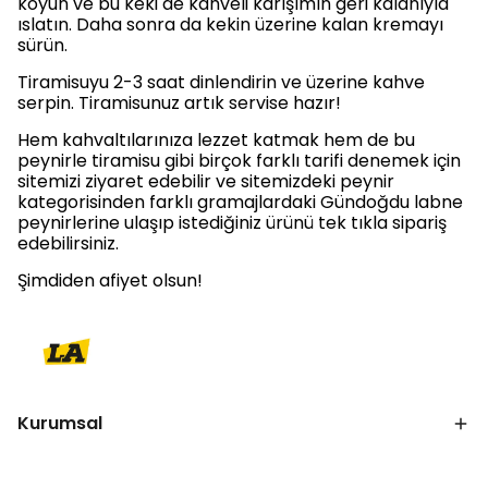
koyun ve bu keki de kahveli karışımın geri kalanıyla
ıslatın. Daha sonra da kekin üzerine kalan kremayı
sürün.
Tiramisuyu 2-3 saat dinlendirin ve üzerine kahve
serpin. Tiramisunuz artık servise hazır!
Hem kahvaltılarınıza lezzet katmak hem de bu
peynirle tiramisu gibi birçok farklı tarifi denemek için
sitemizi ziyaret edebilir ve sitemizdeki peynir
kategorisinden farklı gramajlardaki Gündoğdu labne
peynirlerine ulaşıp istediğiniz ürünü tek tıkla sipariş
edebilirsiniz.
Şimdiden afiyet olsun!
Kurumsal