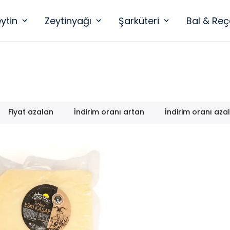
ytin
Zeytinyağı
Şarküteri
Bal & Reç
Fiyat azalan
İndirim oranı artan
İndirim oranı aza