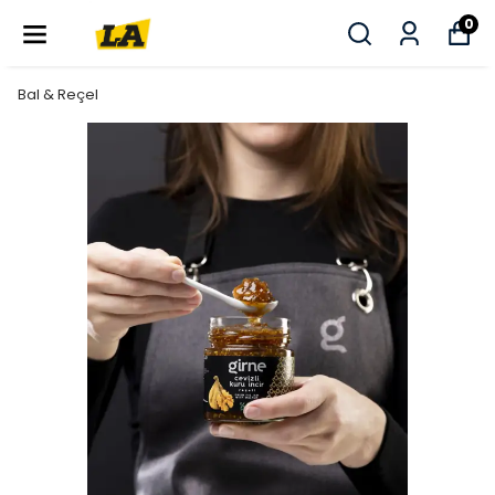
0
Bal & Reçel