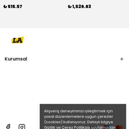
₺ 515.57
₺ 1,526.63
Kurumsal
Alışveriş deneyiminizi iyileştirmek için
yasal düzenlemelere uygun çerezler
(cookies) kullanıyoruz. Detaylı bilgiye
Gizlilik ve Çerez Politikası
sayfamızdan