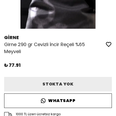
GİRNE
Girne 290 gr Cevizli İncir Reçeli %65
Meyveli
₺ 77.91
STOKTA YOK
WHATSAPP
1000 TL üzeri ücretsiz kargo