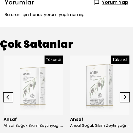
Yorumlar
Yorum Yap
Bu ürün için henüz yorum yapılmamış.
Çok Satanlar
Tükendi
Tükendi
Ahsaf
Ahsaf
Ahsaf Soğuk Sıkım Zeytinyağı (Sızma) 1 lt
Ahsaf Soğuk Sıkım Zeytinyağı (Sızma) 3 lt