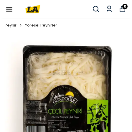
0
Peynir
Yöresel Peynirler