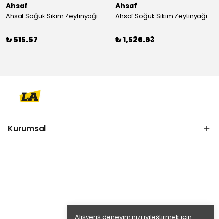
Ahsaf
Ahsaf
Ahsaf Soğuk Sıkım Zeytinyağı (Sızma) 1 lt
Ahsaf Soğuk Sıkım Zeytinyağı (Sızma) 3 lt
₺ 515.57
₺ 1,526.63
Kurumsal
Alışveriş deneyiminizi iyileştirmek için